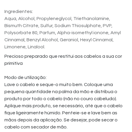
Ingredientes:
Aqua, Alcohol, Propyleneglycol, Triethanolamine,
Bismuth Citrate, Sulfur, Sodium Thiosulphate, PVP,
Polysorbate 80, Parfum, Alpha-isomethyl ionone, Amyl
Cinnamal, Benzyl Alcohol, Geraniol, Hexyl Cinnamal,
Limonene, Linalool.
Precioso preparado que restitui aos cabelos a sua cor
primitiva
Modo de utilização:
Lave o cabelo e seque-o muito bem. Coloque uma
pequena quantidade na palma da mão e distribua o
produto por todo o cabelo (não no couro cabeludo).
Aplique mais produto, se necessário, até que o cabelo
fique ligeiramente húmido. Penteie-se e lave bem as
mãos depois da aplicação. Se desejar, pode secar o
cabelo com secador de mão.