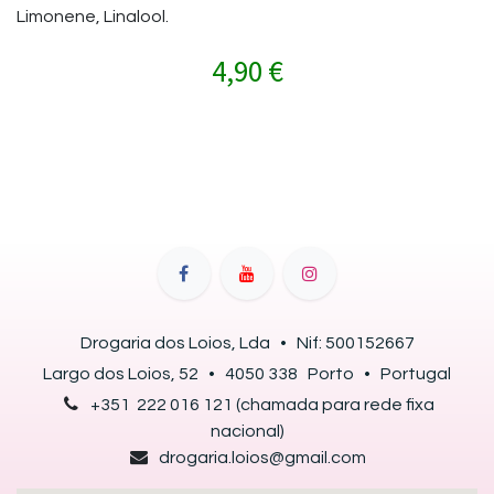
Limonene, Linalool.
4,90
€
Drogaria dos Loios, Lda • Nif: 500152667
Largo dos Loios, 52 • 4050 338 Porto • Portugal​
+351 222 016 121 (chamada para rede fixa
nacional)
drogaria.loios@gmail.com