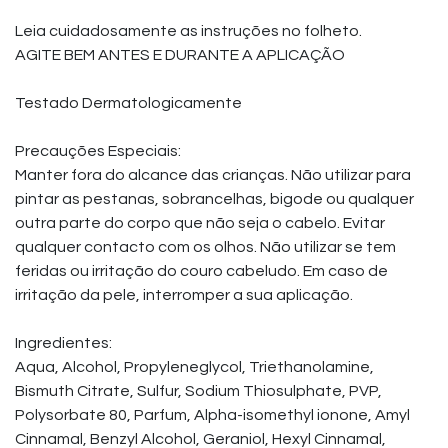
Leia cuidadosamente as instruções no folheto.
AGITE BEM ANTES E DURANTE A APLICAÇÃO
Testado Dermatologicamente
Precauções Especiais:
Manter fora do alcance das crianças. Não utilizar para
pintar as pestanas, sobrancelhas, bigode ou qualquer
outra parte do corpo que não seja o cabelo. Evitar
qualquer contacto com os olhos. Não utilizar se tem
feridas ou irritação do couro cabeludo. Em caso de
irritação da pele, interromper a sua aplicação.
Ingredientes:
Aqua, Alcohol, Propyleneglycol, Triethanolamine,
Bismuth Citrate, Sulfur, Sodium Thiosulphate, PVP,
Polysorbate 80, Parfum, Alpha-isomethyl ionone, Amyl
Cinnamal, Benzyl Alcohol, Geraniol, Hexyl Cinnamal,