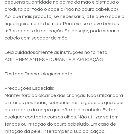
pequena quantidade na palma da mão e distribua o
produto por todo o cabelo (não no couro cabeludo).
Aplique mais produto, se necessário, até que o cabelo
fique ligeiramente húmido. Penteie-se e lave bem as
mãos depois da aplicação. Se desejar, pode secar o
cabelo com secador de mão.
Leia cuidadosamente as instruções no folheto.
AGITE BEM ANTES E DURANTE A APLICAÇÃO
Testado Dermatologicamente
Precauções Especiais:
Manter fora do alcance das crianças. Não utilizar para
pintar as pestanas, sobrancelhas, bigode ou qualquer
outra parte do corpo que não seja o cabelo. Evitar
qualquer contacto com os olhos. Não utilizar se tem
feridas ou irritação do couro cabeludo. Em caso de
irritação da pele, interromper a sua aplicação.