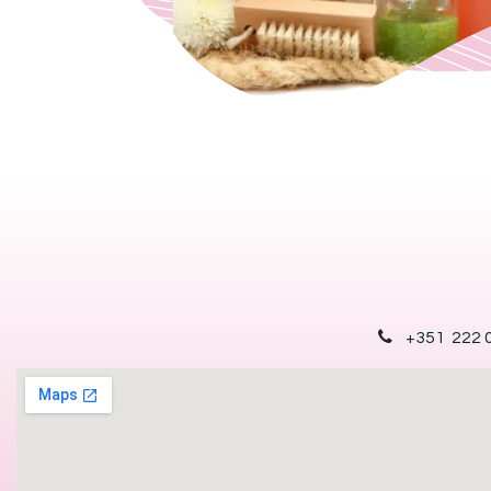
+351 222 0