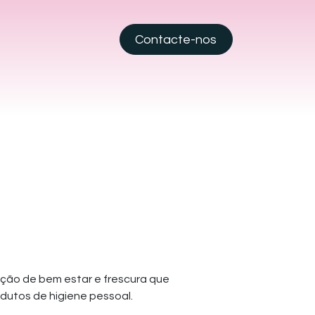
Contacte-nos
Entre em contato
ção de bem estar e frescura que
dutos de higiene pessoal.