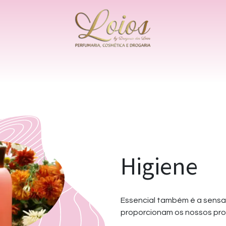
omos
Os Nossos Produtos
Produtos Couto
Higiene
Essencial também é a sensa
proporcionam os nossos pro